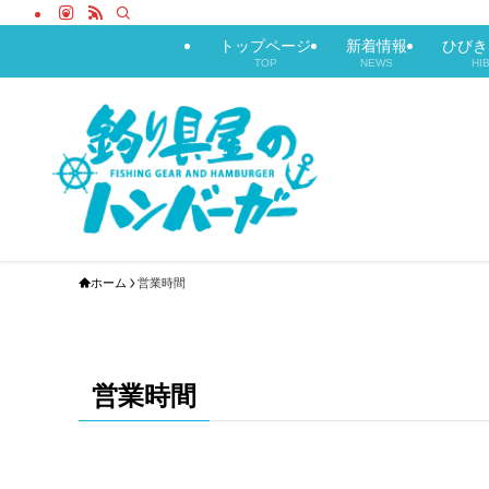
トップページ
新着情報
ひびき
TOP
NEWS
HI
ホーム
営業時間
営業時間