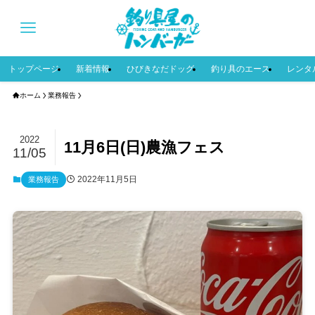
トップページ
新着情報
ひびきなだドッグ
釣り具のエース
レンタ
ホーム
業務報告
2022
11月6日(日)農漁フェス
11/05
2022年11月5日
業務報告