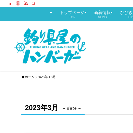
トップページ
新着情報
ひびき
TOP
NEWS
HI
ホーム
2023年
3月
2023年3月
– date –