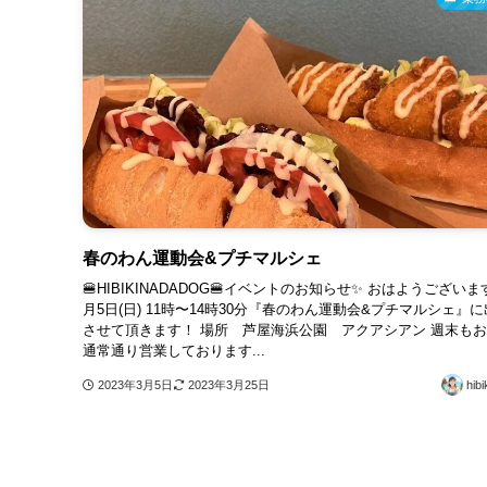
春のわん運動会&プチマルシェ
🍔HIBIKINADADOG🍔イベントのお知らせ✨ おはようございま
月5日(日) 11時〜14時30分『春のわん運動会&プチマルシェ』
させて頂きます！ 場所 芦屋海浜公園 アクアシアン 週末も
通常通り営業しております...
2023年3月5日
2023年3月25日
hibi