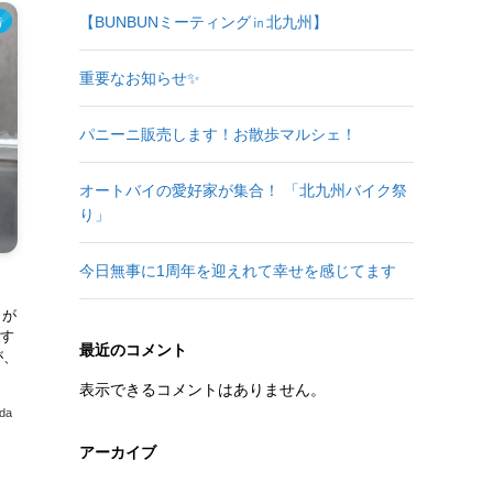
【BUNBUNミーティング㏌北九州】
告
重要なお知らせ✨
パニーニ販売します！お散歩マルシェ！
オートバイの愛好家が集合！ 「北九州バイク祭
り」
今日無事に1周年を迎えれて幸せを感じてます
りが
です
最近のコメント
が、
表示できるコメントはありません。
ada
アーカイブ