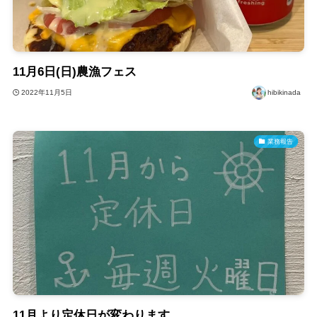
11月6日(日)農漁フェス
2022年11月5日
hibikinada
業務報告
11月より定休日が変わります