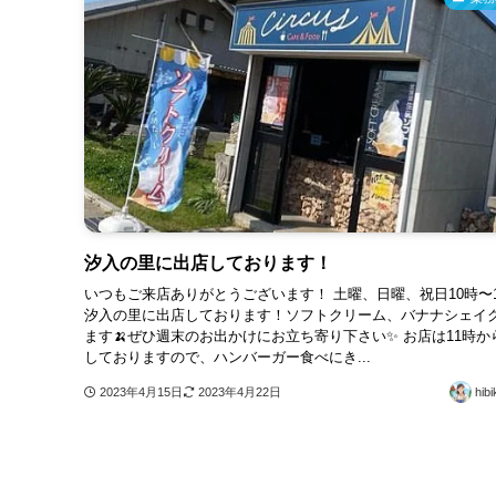
汐入の里に出店しております！
いつもご来店ありがとうございます！ 土曜、日曜、祝日10時〜1
汐入の里に出店しております！ソフトクリーム、バナナシェイ
ます🍌ぜひ週末のお出かけにお立ち寄り下さい✨ お店は11時か
しておりますので、ハンバーガー食べにき...
2023年4月15日
2023年4月22日
hibi