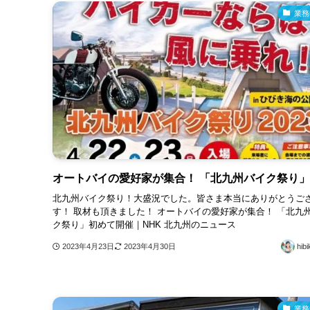
業務
オートバイの愛好家が集合！ 「北九州バイク祭り」
北九州バイク祭り！大盛況でした。皆さま本当にありがとうご
す！ 取材も頂きました！ オートバイの愛好家が集合！ 「北九
ク祭り」初めて開催｜NHK 北九州のニュース
2023年4月23日
2023年4月30日
hibi
業務