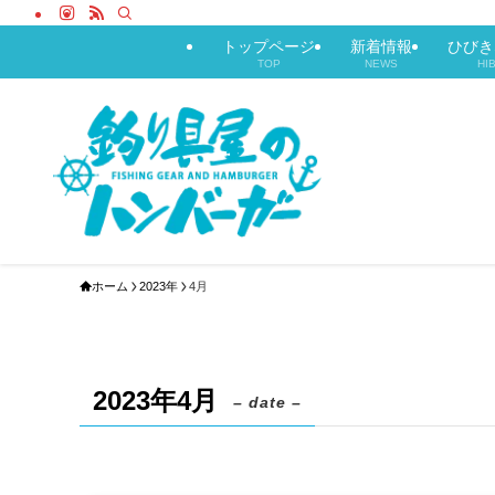
トップページ
新着情報
ひびき
TOP
NEWS
HI
ホーム
2023年
4月
2023年4月
– date –