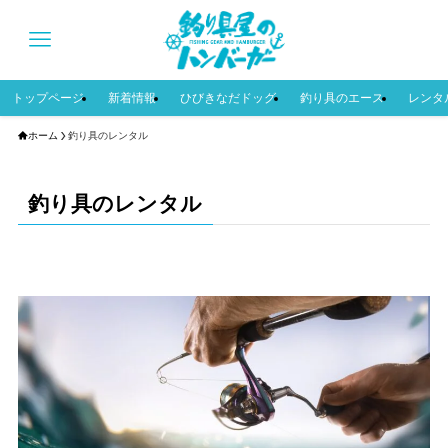
トップページ
新着情報
ひびきなだドッグ
釣り具のエース
レンタ
ホーム
釣り具のレンタル
釣り具のレンタル